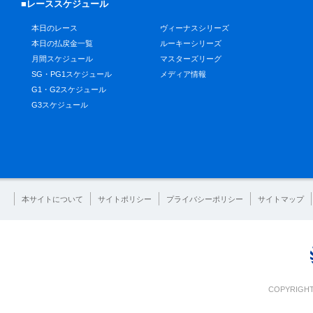
■レーススケジュール
本日のレース
ヴィーナスシリーズ
本日の払戻金一覧
ルーキーシリーズ
月間スケジュール
マスターズリーグ
SG・PG1スケジュール
メディア情報
G1・G2スケジュール
G3スケジュール
本サイトについて
サイトポリシー
プライバシーポリシー
サイトマップ
COPYRIGHT 