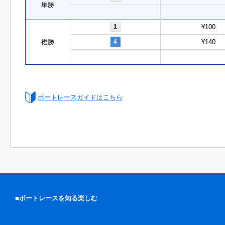
単勝
1
¥100
複勝
4
¥140
ボートレースガイドはこちら
■ボートレースを知る楽しむ