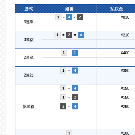
勝式
組番
払戻金
1
-
4
-
2
¥830
3連単
1
=
2
=
4
¥210
3連複
1
-
4
¥400
2連単
1
=
4
¥380
2連複
1
=
4
¥150
1
=
2
¥150
拡連複
2
=
4
¥290
1
¥100