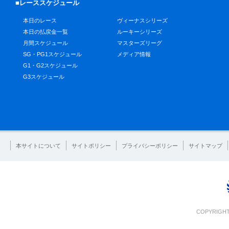
■レーススケジュール
本日のレース
ヴィーナスシリーズ
本日の払戻金一覧
ルーキーシリーズ
月間スケジュール
マスターズリーグ
SG・PG1スケジュール
メディア情報
G1・G2スケジュール
G3スケジュール
本サイトについて
サイトポリシー
プライバシーポリシー
サイトマップ
COPYRIGHT 