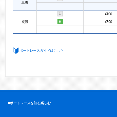
単勝
1
¥100
複勝
6
¥390
ボートレースガイドはこちら
■ボートレースを知る楽しむ