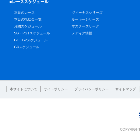
■レーススケジュール
本日のレース
ヴィーナスシリーズ
本日の払戻金一覧
ルーキーシリーズ
月間スケジュール
マスターズリーグ
SG・PG1スケジュール
メディア情報
G1・G2スケジュール
G3スケジュール
本サイトについて
サイトポリシー
プライバシーポリシー
サイトマップ
COPYRIGHT 