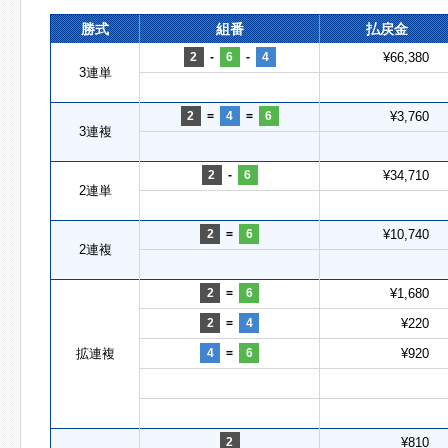
勝式
組番
払戻金
2
-
6
-
4
¥66,380
3連単
2
=
4
=
6
¥3,760
3連複
2
-
6
¥34,710
2連単
2
=
6
¥10,740
2連複
2
=
6
¥1,680
2
=
4
¥220
拡連複
4
=
6
¥920
2
¥810