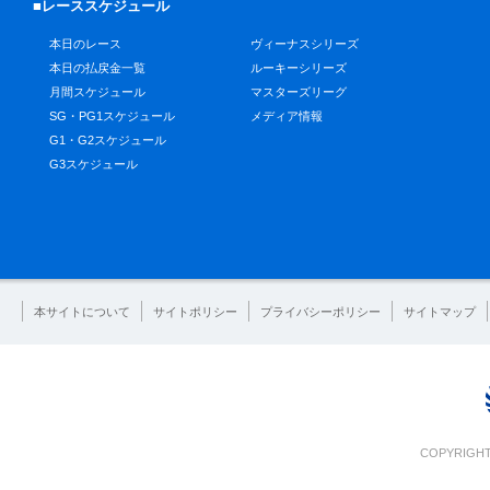
■レーススケジュール
本日のレース
ヴィーナスシリーズ
本日の払戻金一覧
ルーキーシリーズ
月間スケジュール
マスターズリーグ
SG・PG1スケジュール
メディア情報
G1・G2スケジュール
G3スケジュール
本サイトについて
サイトポリシー
プライバシーポリシー
サイトマップ
COPYRIGHT 