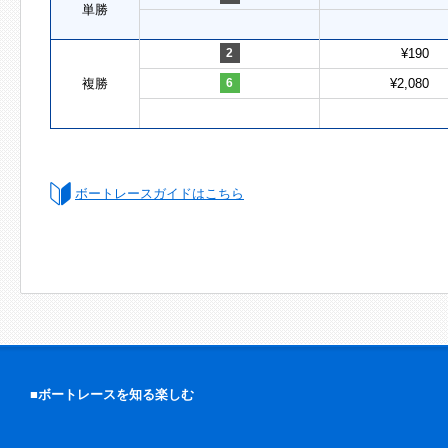
単勝
2
¥190
複勝
6
¥2,080
ボートレースガイドはこちら
■ボートレースを知る楽しむ