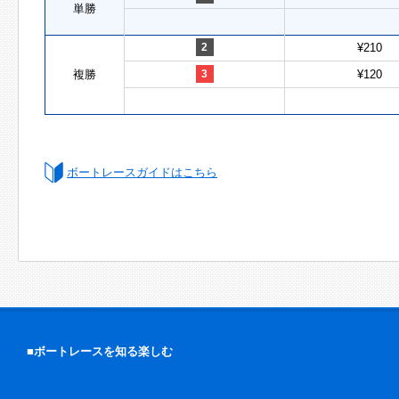
単勝
2
¥210
複勝
3
¥120
ボートレースガイドはこちら
■ボートレースを知る楽しむ