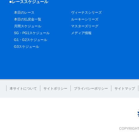
■レーススケジュール
本日のレース
ヴィーナスシリーズ
本日の払戻金一覧
ルーキーシリーズ
月間スケジュール
マスターズリーグ
SG・PG1スケジュール
メディア情報
G1・G2スケジュール
G3スケジュール
本サイトについて
サイトポリシー
プライバシーポリシー
サイトマップ
COPYRIGHT 