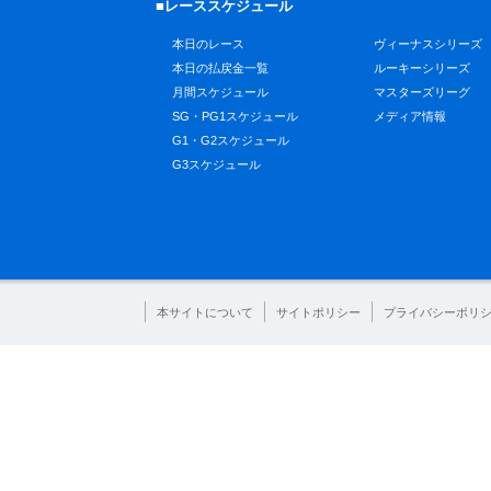
■レーススケジュール
本日のレース
ヴィーナスシリーズ
本日の払戻金一覧
ルーキーシリーズ
月間スケジュール
マスターズリーグ
SG・PG1スケジュール
メディア情報
G1・G2スケジュール
G3スケジュール
本サイトについて
サイトポリシー
プライバシーポリ