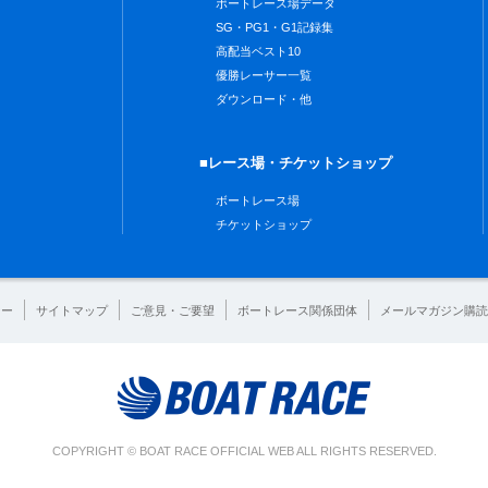
ボートレース場データ
SG・PG1・G1記録集
高配当ベスト10
優勝レーサー一覧
ダウンロード・他
■レース場・チケットショップ
ボートレース場
チケットショップ
シー
サイトマップ
ご意見・ご要望
ボートレース関係団体
メールマガジン購読
COPYRIGHT © BOAT RACE OFFICIAL WEB ALL RIGHTS RESERVED.