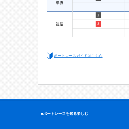
単勝
2
複勝
3
ボートレースガイドはこちら
■ボートレースを知る楽しむ