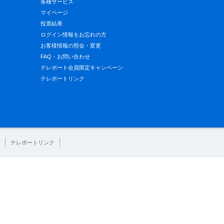
各種サービス
マイページ
投票結果
ログイン情報をお忘れの方
お客様情報の照会・変更
FAQ・お問い合わせ
テレボート会員限定キャンペーン
テレボートリンク
テレボートリンク