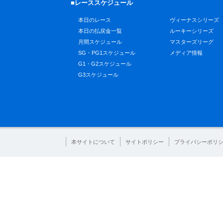
■レーススケジュール
本日のレース
ヴィーナスシリーズ
本日の払戻金一覧
ルーキーシリーズ
月間スケジュール
マスターズリーグ
SG・PG1スケジュール
メディア情報
G1・G2スケジュール
G3スケジュール
本サイトについて
サイトポリシー
プライバシーポリ