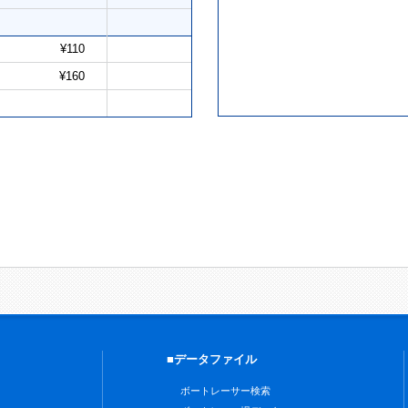
¥110
¥160
■データファイル
ボートレーサー検索