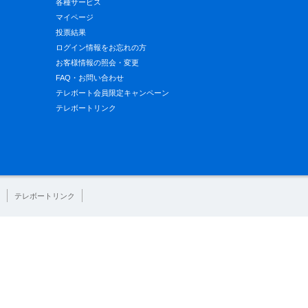
各種サービス
マイページ
投票結果
ログイン情報をお忘れの方
お客様情報の照会・変更
FAQ・お問い合わせ
テレボート会員限定キャンペーン
テレボートリンク
テレボートリンク