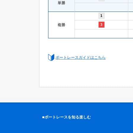
単勝
1
複勝
3
ボートレースガイドはこちら
■ボートレースを知る楽しむ