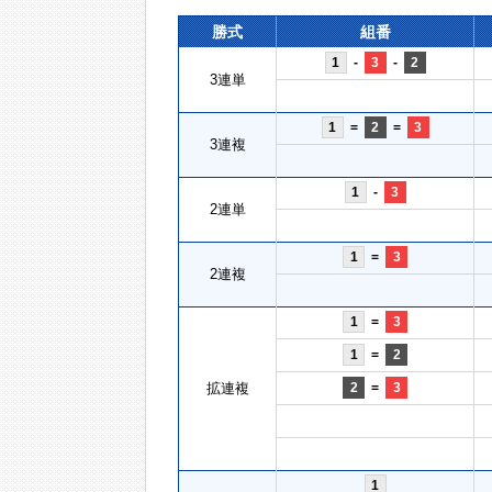
勝式
組番
1
-
3
-
2
3連単
1
=
2
=
3
3連複
1
-
3
2連単
1
=
3
2連複
1
=
3
1
=
2
拡連複
2
=
3
1