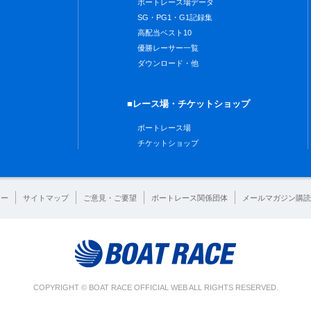
ボートレース場データ
SG・PG1・G1記録集
高配当ベスト10
優勝レーサー一覧
ダウンロード・他
■レース場・チケットショップ
ボートレース場
チケットショップ
シー
サイトマップ
ご意見・ご要望
ボートレース関係団体
メールマガジン購読
COPYRIGHT © BOAT RACE OFFICIAL WEB ALL RIGHTS RESERVED.