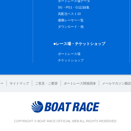
ボートレース場データ
SG・PG1・G1記録集
高配当ベスト10
優勝レーサー一覧
ダウンロード・他
■レース場・チケットショップ
ボートレース場
チケットショップ
シー
サイトマップ
ご意見・ご要望
ボートレース関係団体
メールマガジン購読
COPYRIGHT © BOAT RACE OFFICIAL WEB ALL RIGHTS RESERVED.