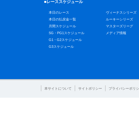
■レーススケジュール
本日のレース
ヴィーナスシリーズ
本日の払戻金一覧
ルーキーシリーズ
月間スケジュール
マスターズリーグ
SG・PG1スケジュール
メディア情報
G1・G2スケジュール
G3スケジュール
本サイトについて
サイトポリシー
プライバシーポリ