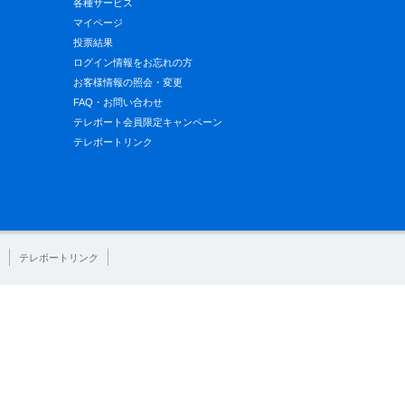
各種サービス
マイページ
投票結果
ログイン情報をお忘れの方
お客様情報の照会・変更
FAQ・お問い合わせ
テレボート会員限定キャンペーン
テレボートリンク
テレボートリンク