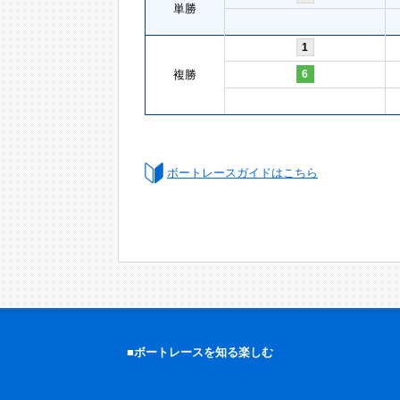
単勝
1
複勝
6
ボートレースガイドはこちら
■ボートレースを知る楽しむ