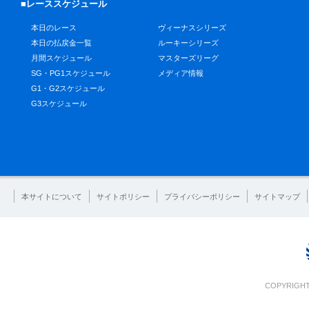
■レーススケジュール
本日のレース
ヴィーナスシリーズ
本日の払戻金一覧
ルーキーシリーズ
月間スケジュール
マスターズリーグ
SG・PG1スケジュール
メディア情報
G1・G2スケジュール
G3スケジュール
本サイトについて
サイトポリシー
プライバシーポリシー
サイトマップ
COPYRIGHT 