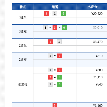
勝式
組番
払戻金
3
-
1
-
6
¥20,420
3連単
1
=
3
=
6
¥2,910
3連複
3
-
1
¥3,470
2連単
1
=
3
¥810
2連複
1
=
3
¥380
3
=
6
¥1,110
拡連複
1
=
6
¥540
3
¥1,160