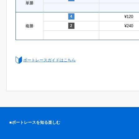
単勝
4
¥120
複勝
2
¥240
ボートレースガイドはこちら
■ボートレースを知る楽しむ