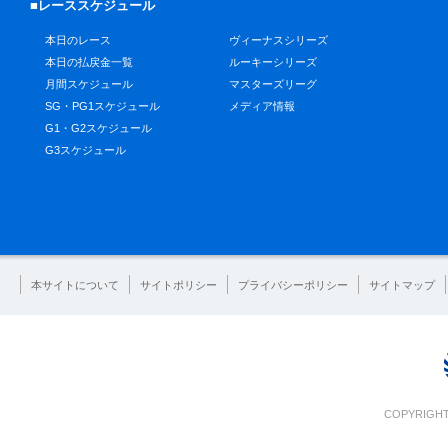
■レーススケジュール
本日のレース
ヴィーナスシリーズ
本日の払戻金一覧
ルーキーシリーズ
月間スケジュール
マスターズリーグ
SG・PG1スケジュール
メディア情報
G1・G2スケジュール
G3スケジュール
本サイトについて
サイトポリシー
プライバシーポリシー
サイトマップ
COPYRIGHT 