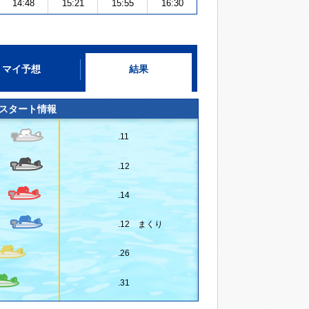
14:48
15:21
15:55
16:30
マイ予想
結果
スタート情報
.11
.12
.14
.12 まくり
.26
.31