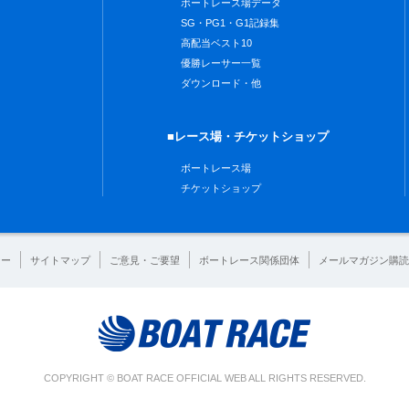
ボートレース場データ
SG・PG1・G1記録集
高配当ベスト10
優勝レーサー一覧
ダウンロード・他
■レース場・チケットショップ
ボートレース場
チケットショップ
シー
サイトマップ
ご意見・ご要望
ボートレース関係団体
メールマガジン購読
COPYRIGHT © BOAT RACE OFFICIAL WEB ALL RIGHTS RESERVED.