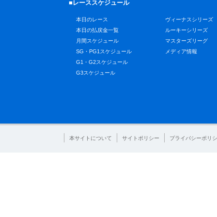
■レーススケジュール
本日のレース
ヴィーナスシリーズ
本日の払戻金一覧
ルーキーシリーズ
月間スケジュール
マスターズリーグ
SG・PG1スケジュール
メディア情報
G1・G2スケジュール
G3スケジュール
本サイトについて
サイトポリシー
プライバシーポリ