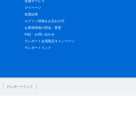
各種サービス
マイページ
投票結果
ログイン情報をお忘れの方
お客様情報の照会・変更
FAQ・お問い合わせ
テレボート会員限定キャンペーン
テレボートリンク
テレボートリンク