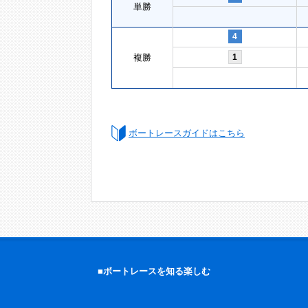
単勝
4
複勝
1
ボートレースガイドはこちら
■ボートレースを知る楽しむ