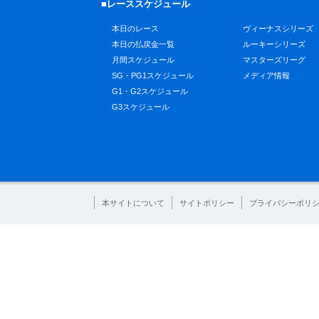
■レーススケジュール
本日のレース
ヴィーナスシリーズ
本日の払戻金一覧
ルーキーシリーズ
月間スケジュール
マスターズリーグ
SG・PG1スケジュール
メディア情報
G1・G2スケジュール
G3スケジュール
本サイトについて
サイトポリシー
プライバシーポリ