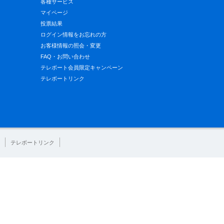
各種サービス
マイページ
投票結果
ログイン情報をお忘れの方
お客様情報の照会・変更
FAQ・お問い合わせ
テレボート会員限定キャンペーン
テレボートリンク
テレボートリンク