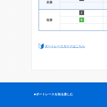
単勝
2
複勝
6
ボートレースガイドはこちら
■ボートレースを知る楽しむ