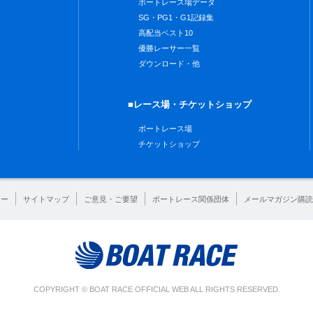
ボートレース場データ
SG・PG1・G1記録集
高配当ベスト10
優勝レーサー一覧
ダウンロード・他
■レース場・チケットショップ
ボートレース場
チケットショップ
シー
サイトマップ
ご意見・ご要望
ボートレース関係団体
メールマガジン購読
COPYRIGHT © BOAT RACE OFFICIAL WEB ALL RIGHTS RESERVED.