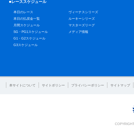
■レーススケジュール
本日のレース
ヴィーナスシリーズ
本日の払戻金一覧
ルーキーシリーズ
月間スケジュール
マスターズリーグ
SG・PG1スケジュール
メディア情報
G1・G2スケジュール
G3スケジュール
本サイトについて
サイトポリシー
プライバシーポリシー
サイトマップ
COPYRIGHT 