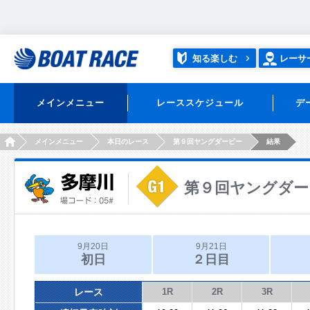
知る楽しむ
レーサ
メインメニュー
レーススケジュール
デ
HOME
メインメニュー
本日のレース
第９回ヤングダービー
結果
第９回ヤングダー
9月20日
9月21日
初日
２日目
レース
1R
2R
3R