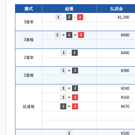
勝式
組番
払戻金
1
-
2
-
3
¥1,290
3連単
1
=
2
=
3
¥490
3連複
1
-
2
¥490
2連単
1
=
2
¥390
2連複
1
=
2
¥240
1
=
3
¥150
拡連複
2
=
3
¥470
1
¥100