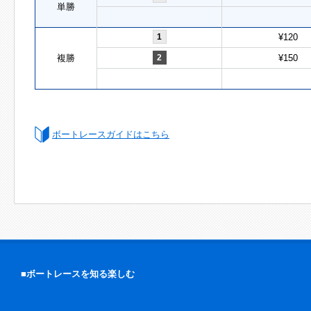
単勝
1
¥120
複勝
2
¥150
ボートレースガイドはこちら
■ボートレースを知る楽しむ