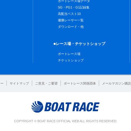
ボートレース場データ
SG・PG1・G1記録集
高配当ベスト10
優勝レーサー一覧
ダウンロード・他
■レース場・チケットショップ
ボートレース場
チケットショップ
シー
サイトマップ
ご意見・ご要望
ボートレース関係団体
メールマガジン購読
COPYRIGHT © BOAT RACE OFFICIAL WEB ALL RIGHTS RESERVED.