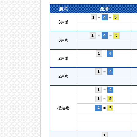
勝式
組番
1
-
4
-
5
3連単
1
=
4
=
5
3連複
1
-
4
2連単
1
=
4
2連複
1
=
4
1
=
5
拡連複
4
=
5
1