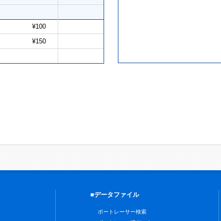
¥100
¥150
■データファイル
ボートレーサー検索