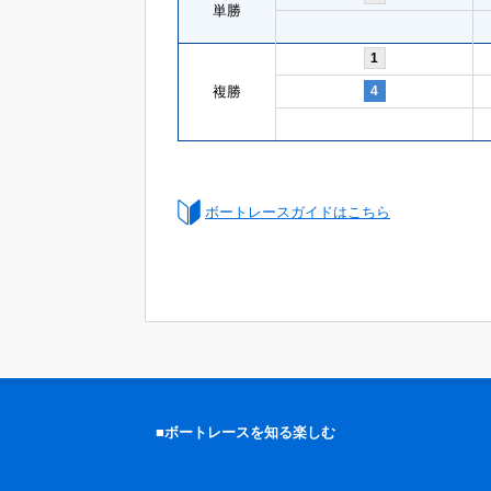
単勝
1
複勝
4
ボートレースガイドはこちら
■ボートレースを知る楽しむ