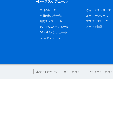
■レーススケジュール
本日のレース
ヴィーナスシリーズ
本日の払戻金一覧
ルーキーシリーズ
月間スケジュール
マスターズリーグ
SG・PG1スケジュール
メディア情報
G1・G2スケジュール
G3スケジュール
本サイトについて
サイトポリシー
プライバシーポリ