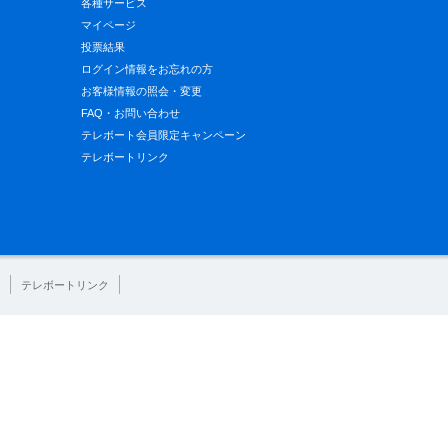
各種サービス
マイページ
投票結果
ログイン情報をお忘れの方
お客様情報の照会・変更
FAQ・お問い合わせ
テレボート会員限定キャンペーン
テレボートリンク
テレボートリンク