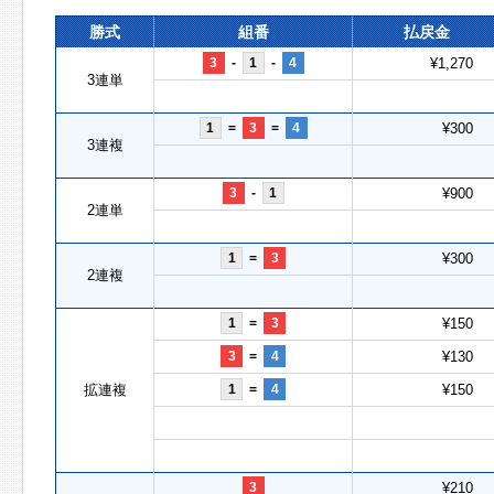
勝式
組番
払戻金
3
-
1
-
4
¥1,270
3連単
1
=
3
=
4
¥300
3連複
3
-
1
¥900
2連単
1
=
3
¥300
2連複
1
=
3
¥150
3
=
4
¥130
拡連複
1
=
4
¥150
3
¥210