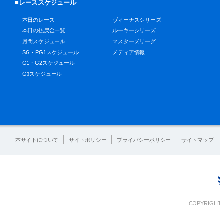
■レーススケジュール
本日のレース
ヴィーナスシリーズ
本日の払戻金一覧
ルーキーシリーズ
月間スケジュール
マスターズリーグ
SG・PG1スケジュール
メディア情報
G1・G2スケジュール
G3スケジュール
本サイトについて
サイトポリシー
プライバシーポリシー
サイトマップ
COPYRIGHT 