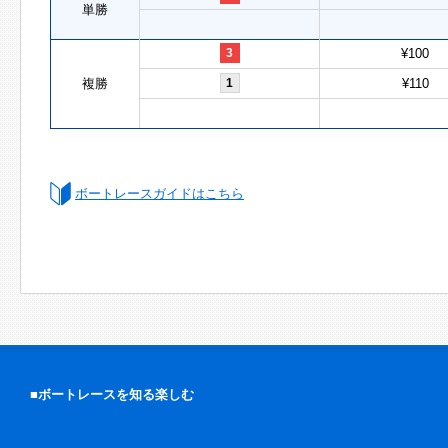
単勝
3
¥100
複勝
1
¥110
ボートレースガイドはこちら
■ボートレースを知る楽しむ