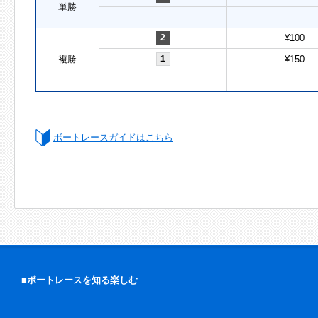
単勝
2
¥100
複勝
1
¥150
ボートレースガイドはこちら
■ボートレースを知る楽しむ