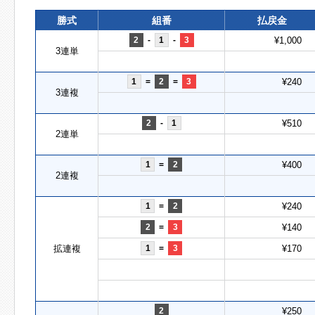
勝式
組番
払戻金
2
-
1
-
3
¥1,000
3連単
1
=
2
=
3
¥240
3連複
2
-
1
¥510
2連単
1
=
2
¥400
2連複
1
=
2
¥240
2
=
3
¥140
拡連複
1
=
3
¥170
2
¥250