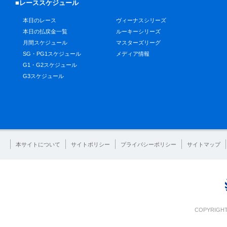
■レーススケジュール
本日のレース
ヴィーナスシリーズ
本日の払戻金一覧
ルーキーシリーズ
月間スケジュール
マスターズリーグ
SG・PG1スケジュール
メディア情報
G1・G2スケジュール
G3スケジュール
本サイトについて
サイトポリシー
プライバシーポリシー
サイトマップ
COPYRIGHT 