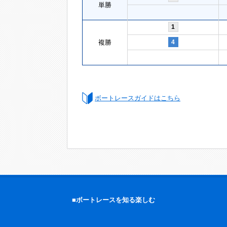
単勝
1
複勝
4
ボートレースガイドはこちら
■ボートレースを知る楽しむ