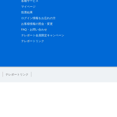
各種サービス
マイページ
投票結果
ログイン情報をお忘れの方
お客様情報の照会・変更
FAQ・お問い合わせ
テレボート会員限定キャンペーン
テレボートリンク
テレボートリンク