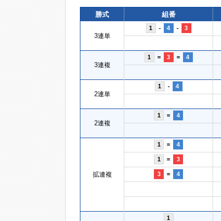
勝式
組番
1
-
4
-
3
3連単
1
=
3
=
4
3連複
1
-
4
2連単
1
=
4
2連複
1
=
4
1
=
3
拡連複
3
=
4
1