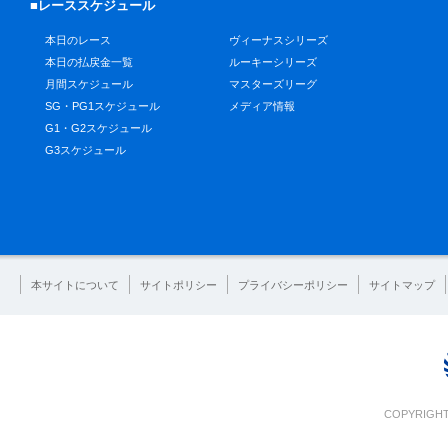
■レーススケジュール
本日のレース
ヴィーナスシリーズ
本日の払戻金一覧
ルーキーシリーズ
月間スケジュール
マスターズリーグ
SG・PG1スケジュール
メディア情報
G1・G2スケジュール
G3スケジュール
本サイトについて
サイトポリシー
プライバシーポリシー
サイトマップ
COPYRIGHT 