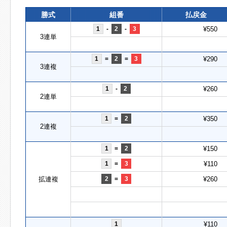
勝式
組番
払戻金
1
-
2
-
3
¥550
3連単
1
=
2
=
3
¥290
3連複
1
-
2
¥260
2連単
1
=
2
¥350
2連複
1
=
2
¥150
1
=
3
¥110
拡連複
2
=
3
¥260
1
¥110