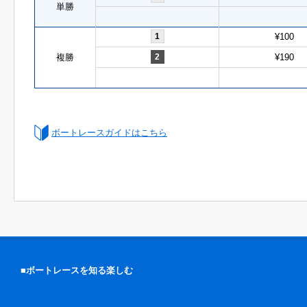
単勝
1
¥100
複勝
2
¥190
ボートレースガイドはこちら
■ボートレースを知る楽しむ