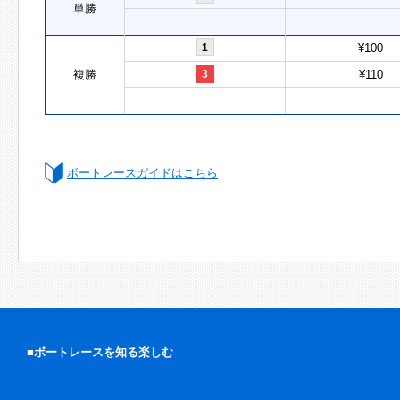
単勝
1
¥100
複勝
3
¥110
ボートレースガイドはこちら
■ボートレースを知る楽しむ