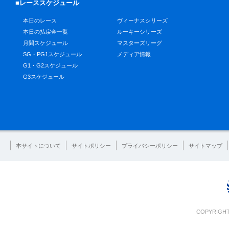
■レーススケジュール
本日のレース
ヴィーナスシリーズ
本日の払戻金一覧
ルーキーシリーズ
月間スケジュール
マスターズリーグ
SG・PG1スケジュール
メディア情報
G1・G2スケジュール
G3スケジュール
本サイトについて
サイトポリシー
プライバシーポリシー
サイトマップ
COPYRIGHT 