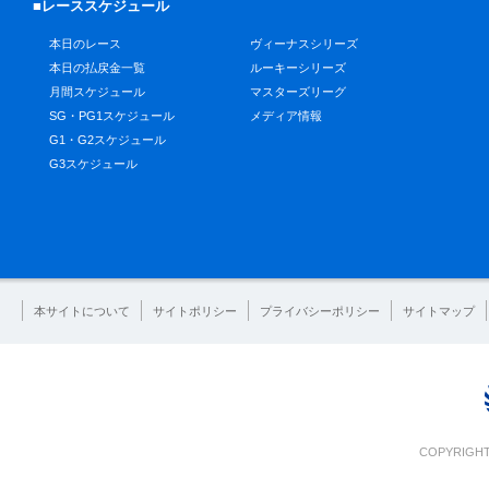
■レーススケジュール
本日のレース
ヴィーナスシリーズ
本日の払戻金一覧
ルーキーシリーズ
月間スケジュール
マスターズリーグ
SG・PG1スケジュール
メディア情報
G1・G2スケジュール
G3スケジュール
本サイトについて
サイトポリシー
プライバシーポリシー
サイトマップ
COPYRIGHT 