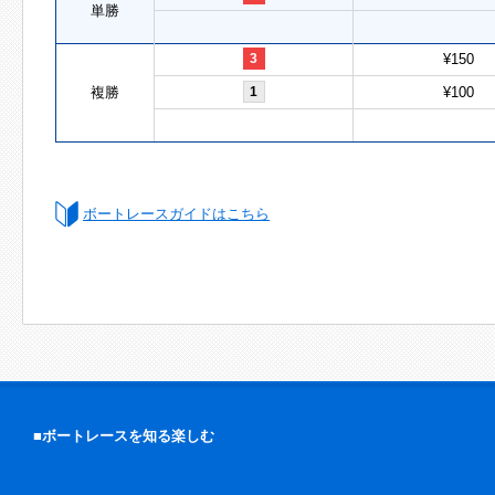
単勝
3
¥150
複勝
1
¥100
ボートレースガイドはこちら
■ボートレースを知る楽しむ