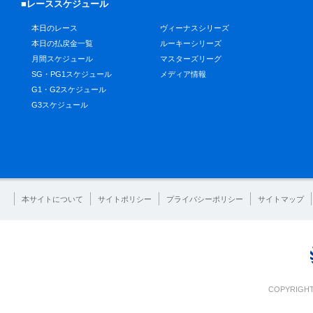
■レーススケジュール
本日のレース
ヴィーナスシリーズ
本日の払戻金一覧
ルーキーシリーズ
月間スケジュール
マスターズリーグ
SG・PG1スケジュール
メディア情報
G1・G2スケジュール
G3スケジュール
本サイトについて
サイトポリシー
プライバシーポリシー
サイトマップ
COPYRIGHT 