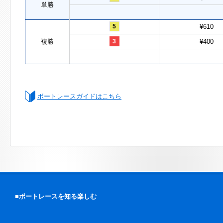
単勝
5
¥610
複勝
3
¥400
ボートレースガイドはこちら
■ボートレースを知る楽しむ