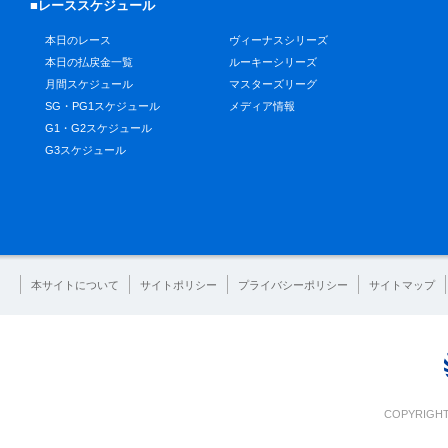
■レーススケジュール
本日のレース
ヴィーナスシリーズ
本日の払戻金一覧
ルーキーシリーズ
月間スケジュール
マスターズリーグ
SG・PG1スケジュール
メディア情報
G1・G2スケジュール
G3スケジュール
本サイトについて
サイトポリシー
プライバシーポリシー
サイトマップ
COPYRIGHT 