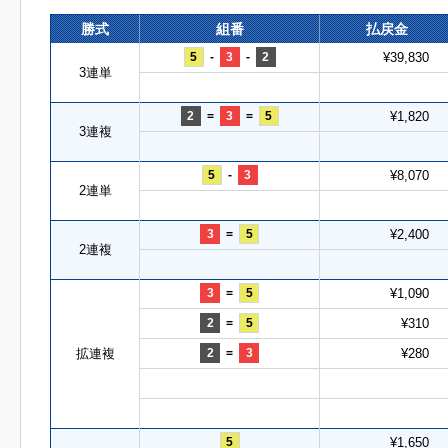
勝式
組番
払戻金
5
-
3
-
2
¥39,830
3連単
2
=
3
=
5
¥1,820
3連複
5
-
3
¥8,070
2連単
3
=
5
¥2,400
2連複
3
=
5
¥1,090
2
=
5
¥310
拡連複
2
=
3
¥280
5
¥1,650