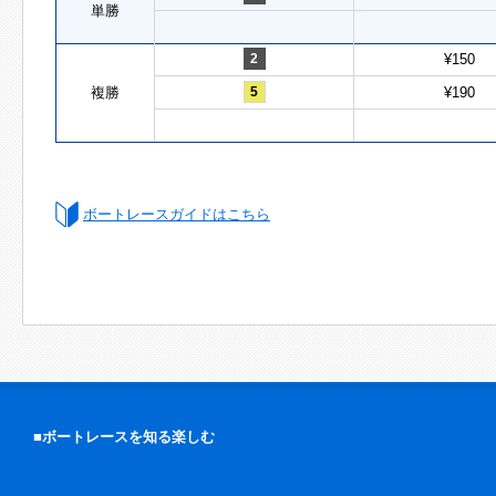
単勝
2
¥150
複勝
5
¥190
ボートレースガイドはこちら
■ボートレースを知る楽しむ