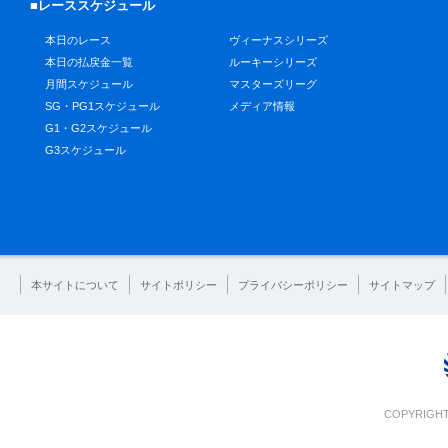
■レーススケジュール
本日のレース
ヴィーナスシリーズ
本日の払戻金一覧
ルーキーシリーズ
月間スケジュール
マスターズリーグ
SG・PG1スケジュール
メディア情報
G1・G2スケジュール
G3スケジュール
本サイトについて
サイトポリシー
プライバシーポリシー
サイトマップ
COPYRIGHT 