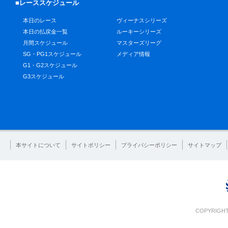
■レーススケジュール
本日のレース
ヴィーナスシリーズ
本日の払戻金一覧
ルーキーシリーズ
月間スケジュール
マスターズリーグ
SG・PG1スケジュール
メディア情報
G1・G2スケジュール
G3スケジュール
本サイトについて
サイトポリシー
プライバシーポリシー
サイトマップ
COPYRIGHT 