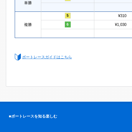
単勝
5
¥310
複勝
6
¥1,030
ボートレースガイドはこちら
■ボートレースを知る楽しむ