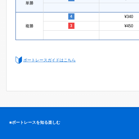
単勝
4
¥340
複勝
3
¥450
ボートレースガイドはこちら
■ボートレースを知る楽しむ