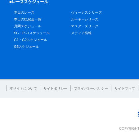
■レーススケジュール
本日のレース
ヴィーナスシリーズ
本日の払戻金一覧
ルーキーシリーズ
月間スケジュール
マスターズリーグ
SG・PG1スケジュール
メディア情報
G1・G2スケジュール
G3スケジュール
本サイトについて
サイトポリシー
プライバシーポリシー
サイトマップ
COPYRIGHT 