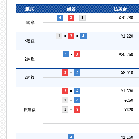
勝式
組番
払戻金
4
-
3
-
1
¥70,780
3連単
1
=
3
=
4
¥1,220
3連複
4
-
3
¥20,260
2連単
3
=
4
¥8,010
2連複
3
=
4
¥1,530
1
=
4
¥250
拡連複
1
=
3
¥320
4
¥1,160