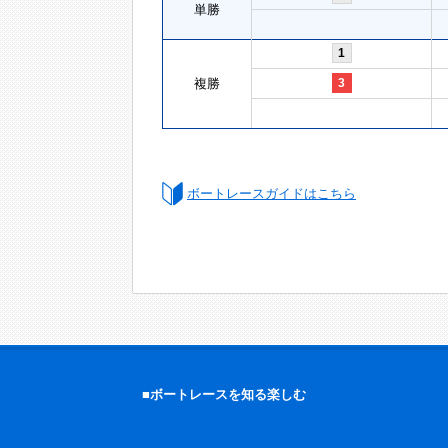
単勝
1
複勝
3
ボートレースガイドはこちら
■ボートレースを知る楽しむ