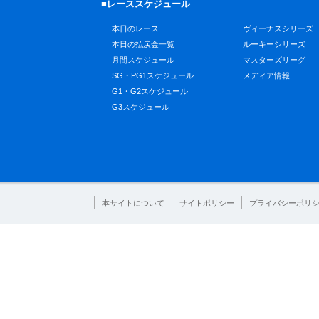
■レーススケジュール
本日のレース
ヴィーナスシリーズ
本日の払戻金一覧
ルーキーシリーズ
月間スケジュール
マスターズリーグ
SG・PG1スケジュール
メディア情報
G1・G2スケジュール
G3スケジュール
本サイトについて
サイトポリシー
プライバシーポリ