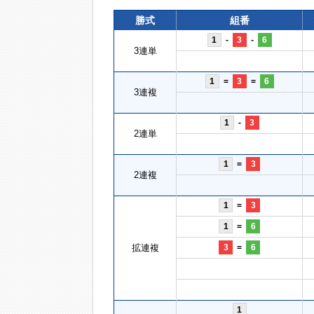
勝式
組番
1
-
3
-
6
3連単
1
=
3
=
6
3連複
1
-
3
2連単
1
=
3
2連複
1
=
3
1
=
6
拡連複
3
=
6
1