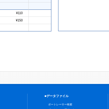
¥110
¥150
■データファイル
ボートレーサー検索