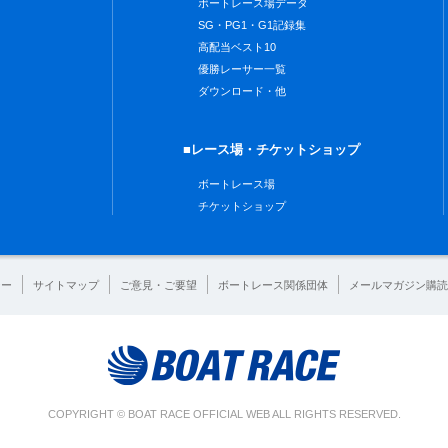
ボートレース場データ
SG・PG1・G1記録集
高配当ベスト10
優勝レーサー一覧
ダウンロード・他
■レース場・チケットショップ
ボートレース場
チケットショップ
シー
サイトマップ
ご意見・ご要望
ボートレース関係団体
メールマガジン購読
COPYRIGHT © BOAT RACE OFFICIAL WEB ALL RIGHTS RESERVED.