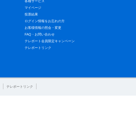
各種サービス
マイページ
投票結果
ログイン情報をお忘れの方
お客様情報の照会・変更
FAQ・お問い合わせ
テレボート会員限定キャンペーン
テレボートリンク
テレボートリンク