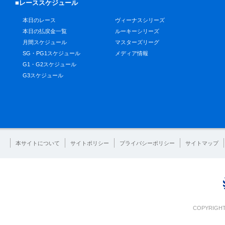
■レーススケジュール
本日のレース
ヴィーナスシリーズ
本日の払戻金一覧
ルーキーシリーズ
月間スケジュール
マスターズリーグ
SG・PG1スケジュール
メディア情報
G1・G2スケジュール
G3スケジュール
本サイトについて
サイトポリシー
プライバシーポリシー
サイトマップ
COPYRIGHT 