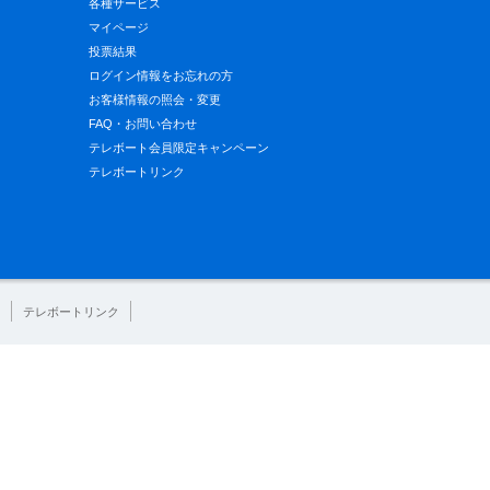
各種サービス
マイページ
投票結果
ログイン情報をお忘れの方
お客様情報の照会・変更
FAQ・お問い合わせ
テレボート会員限定キャンペーン
テレボートリンク
テレボートリンク