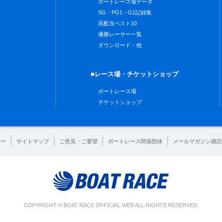
ボートレース場データ
SG・PG1・G1記録集
高配当ベスト10
優勝レーサー一覧
ダウンロード・他
■レース場・チケットショップ
ボートレース場
チケットショップ
シー
サイトマップ
ご意見・ご要望
ボートレース関係団体
メールマガジン購読
COPYRIGHT © BOAT RACE OFFICIAL WEB ALL RIGHTS RESERVED.