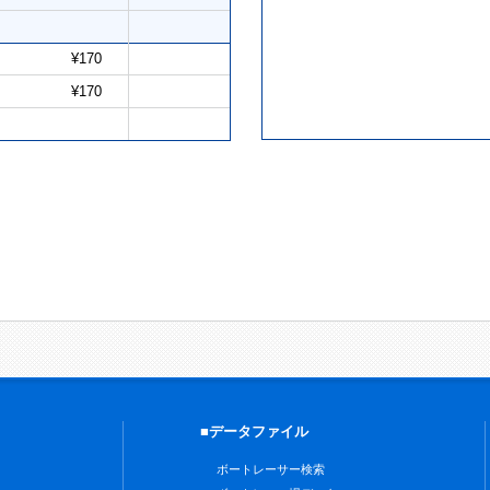
¥170
¥170
■データファイル
ボートレーサー検索