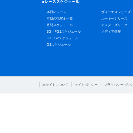
■レーススケジュール
本日のレース
ヴィーナスシリーズ
本日の払戻金一覧
ルーキーシリーズ
月間スケジュール
マスターズリーグ
SG・PG1スケジュール
メディア情報
G1・G2スケジュール
G3スケジュール
本サイトについて
サイトポリシー
プライバシーポリ