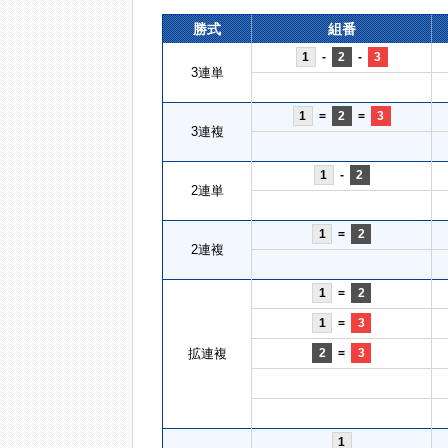
勝式
組番
1
-
2
-
3
3連単
1
=
2
=
3
3連複
1
-
2
2連単
1
=
2
2連複
1
=
2
1
=
3
拡連複
2
=
3
1