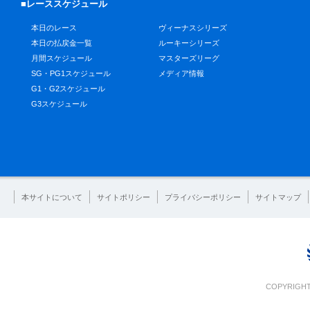
■レーススケジュール
本日のレース
ヴィーナスシリーズ
本日の払戻金一覧
ルーキーシリーズ
月間スケジュール
マスターズリーグ
SG・PG1スケジュール
メディア情報
G1・G2スケジュール
G3スケジュール
本サイトについて
サイトポリシー
プライバシーポリシー
サイトマップ
COPYRIGHT 