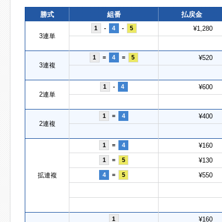
勝式
組番
払戻金
1
-
4
-
5
¥1,280
3連単
1
=
4
=
5
¥520
3連複
1
-
4
¥600
2連単
1
=
4
¥400
2連複
1
=
4
¥160
1
=
5
¥130
拡連複
4
=
5
¥550
1
¥160