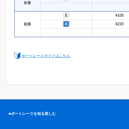
単勝
1
¥100
複勝
4
¥220
ボートレースガイドはこちら
■ボートレースを知る楽しむ