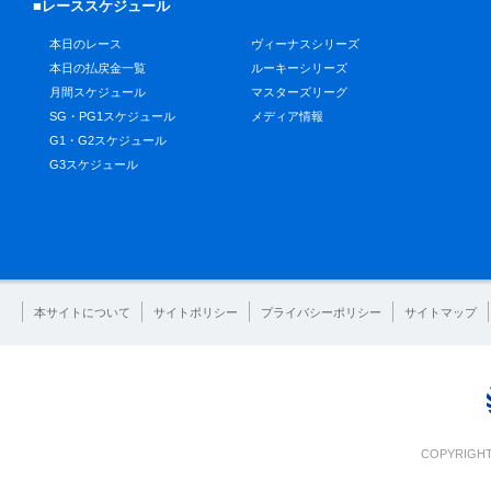
■レーススケジュール
本日のレース
ヴィーナスシリーズ
本日の払戻金一覧
ルーキーシリーズ
月間スケジュール
マスターズリーグ
SG・PG1スケジュール
メディア情報
G1・G2スケジュール
G3スケジュール
本サイトについて
サイトポリシー
プライバシーポリシー
サイトマップ
COPYRIGHT 