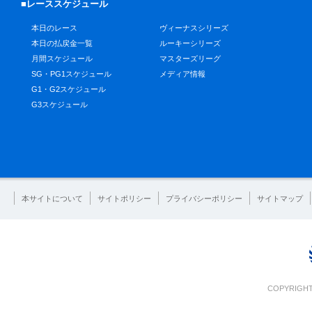
■レーススケジュール
本日のレース
ヴィーナスシリーズ
本日の払戻金一覧
ルーキーシリーズ
月間スケジュール
マスターズリーグ
SG・PG1スケジュール
メディア情報
G1・G2スケジュール
G3スケジュール
本サイトについて
サイトポリシー
プライバシーポリシー
サイトマップ
COPYRIGHT 