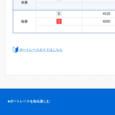
単勝
1
¥120
複勝
3
¥250
ボートレースガイドはこちら
■ボートレースを知る楽しむ