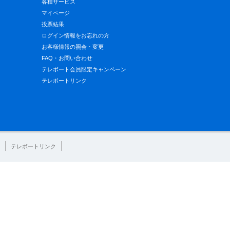
各種サービス
マイページ
投票結果
ログイン情報をお忘れの方
お客様情報の照会・変更
FAQ・お問い合わせ
テレボート会員限定キャンペーン
テレボートリンク
テレボートリンク