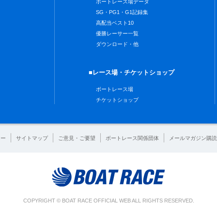
ボートレース場データ
SG・PG1・G1記録集
高配当ベスト10
優勝レーサー一覧
ダウンロード・他
■レース場・チケットショップ
ボートレース場
チケットショップ
シー
サイトマップ
ご意見・ご要望
ボートレース関係団体
メールマガジン購読
COPYRIGHT © BOAT RACE OFFICIAL WEB ALL RIGHTS RESERVED.