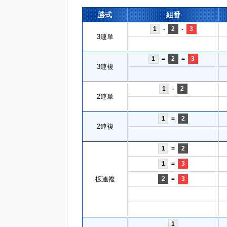
勝式
組番
1
-
2
-
3
3連単
1
=
2
=
3
3連複
1
-
2
2連単
1
=
2
2連複
1
=
2
1
=
3
拡連複
2
=
3
1