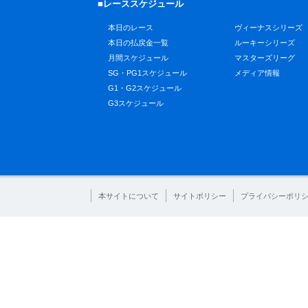
■レーススケジュール
本日のレース
ヴィーナスシリーズ
本日の払戻金一覧
ルーキーシリーズ
月間スケジュール
マスターズリーグ
SG・PG1スケジュール
メディア情報
G1・G2スケジュール
G3スケジュール
本サイトについて
サイトポリシー
プライバシーポリ