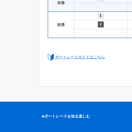
単勝
1
複勝
2
ボートレースガイドはこちら
■ボートレースを知る楽しむ