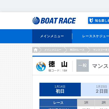
知る楽し
メインメニュー
レーススケジュ
HOME
メインメニュー
本日のレース
マンスリーＢ
マンス
1月14日
1月15日
初日
２日目
レース
1R
2R