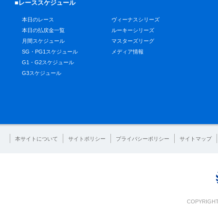
■レーススケジュール
本日のレース
ヴィーナスシリーズ
本日の払戻金一覧
ルーキーシリーズ
月間スケジュール
マスターズリーグ
SG・PG1スケジュール
メディア情報
G1・G2スケジュール
G3スケジュール
本サイトについて
サイトポリシー
プライバシーポリシー
サイトマップ
COPYRIGHT 