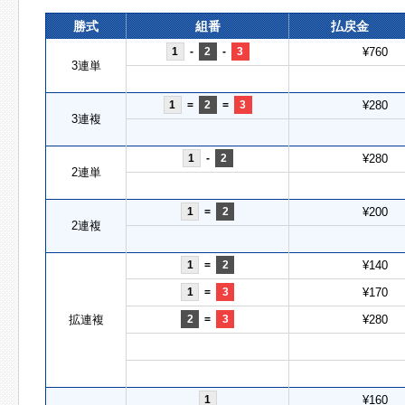
勝式
組番
払戻金
1
-
2
-
3
¥760
3連単
1
=
2
=
3
¥280
3連複
1
-
2
¥280
2連単
1
=
2
¥200
2連複
1
=
2
¥140
1
=
3
¥170
拡連複
2
=
3
¥280
1
¥160