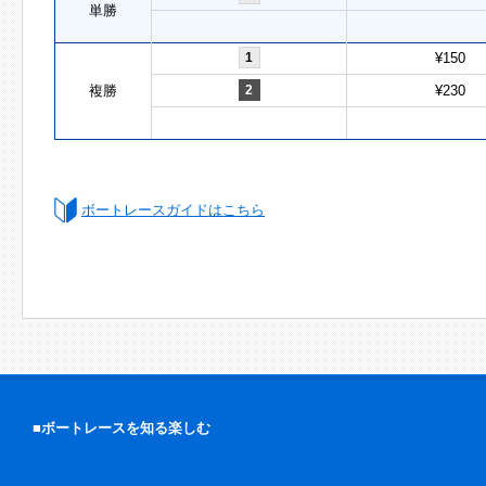
単勝
1
¥150
複勝
2
¥230
ボートレースガイドはこちら
■ボートレースを知る楽しむ