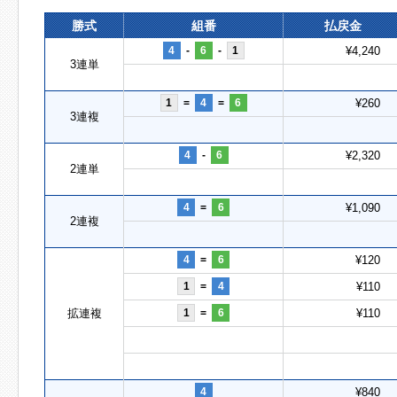
勝式
組番
払戻金
4
-
6
-
1
¥4,240
3連単
1
=
4
=
6
¥260
3連複
4
-
6
¥2,320
2連単
4
=
6
¥1,090
2連複
4
=
6
¥120
1
=
4
¥110
拡連複
1
=
6
¥110
4
¥840