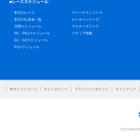
■レーススケジュール
本日のレース
ヴィーナスシリーズ
本日の払戻金一覧
ルーキーシリーズ
月間スケジュール
マスターズリーグ
SG・PG1スケジュール
メディア情報
G1・G2スケジュール
G3スケジュール
本サイトについて
サイトポリシー
プライバシーポリシー
サイトマップ
COPYRIGHT 