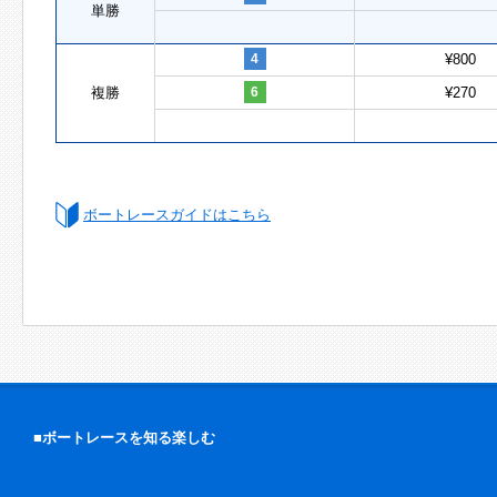
単勝
4
¥800
複勝
6
¥270
ボートレースガイドはこちら
■ボートレースを知る楽しむ