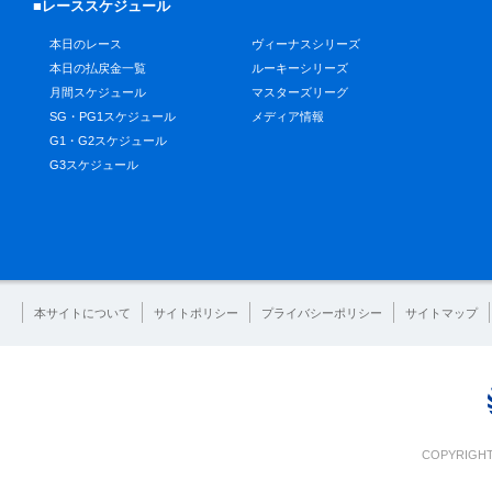
■レーススケジュール
本日のレース
ヴィーナスシリーズ
本日の払戻金一覧
ルーキーシリーズ
月間スケジュール
マスターズリーグ
SG・PG1スケジュール
メディア情報
G1・G2スケジュール
G3スケジュール
本サイトについて
サイトポリシー
プライバシーポリシー
サイトマップ
COPYRIGHT 