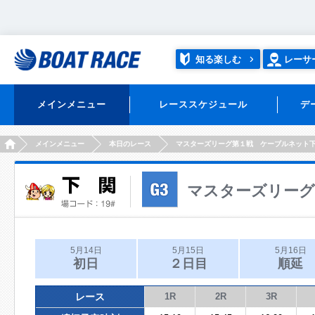
知る楽しむ
レーサ
メインメニュー
レーススケジュール
デ
HOME
メインメニュー
本日のレース
マスターズリーグ第１戦 ケーブルネット
マスターズリーグ
5月14日
5月15日
5月16日
初日
２日目
順延
レース
1R
2R
3R