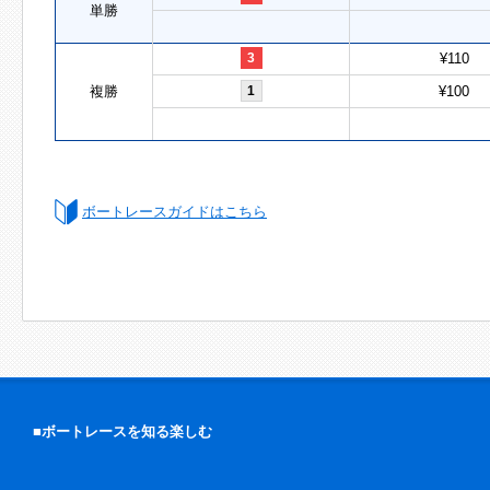
単勝
3
¥110
複勝
1
¥100
ボートレースガイドはこちら
■ボートレースを知る楽しむ