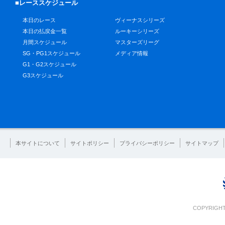
■レーススケジュール
本日のレース
ヴィーナスシリーズ
本日の払戻金一覧
ルーキーシリーズ
月間スケジュール
マスターズリーグ
SG・PG1スケジュール
メディア情報
G1・G2スケジュール
G3スケジュール
本サイトについて
サイトポリシー
プライバシーポリシー
サイトマップ
COPYRIGHT 