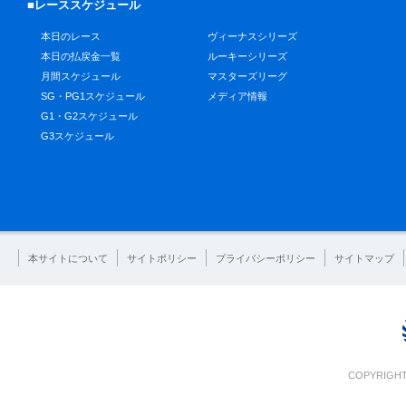
■レーススケジュール
本日のレース
ヴィーナスシリーズ
本日の払戻金一覧
ルーキーシリーズ
月間スケジュール
マスターズリーグ
SG・PG1スケジュール
メディア情報
G1・G2スケジュール
G3スケジュール
本サイトについて
サイトポリシー
プライバシーポリシー
サイトマップ
COPYRIGHT 