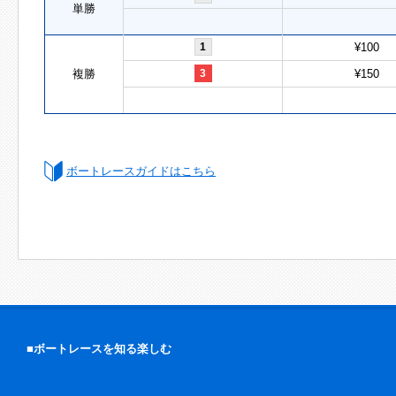
単勝
1
¥100
複勝
3
¥150
ボートレースガイドはこちら
■ボートレースを知る楽しむ