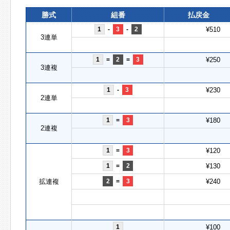
勝式
組番
払戻金
1
-
3
-
2
¥510
3連単
1
=
2
=
3
¥250
3連複
1
-
3
¥230
2連単
1
=
3
¥180
2連複
1
=
3
¥120
1
=
2
¥130
拡連複
2
=
3
¥240
1
¥100