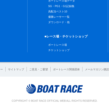
ボートレース場データ
SG・PG1・G1記録集
高配当ベスト10
優勝レーサー一覧
ダウンロード・他
■レース場・チケットショップ
ボートレース場
チケットショップ
シー
サイトマップ
ご意見・ご要望
ボートレース関係団体
メールマガジン購読
COPYRIGHT © BOAT RACE OFFICIAL WEB ALL RIGHTS RESERVED.