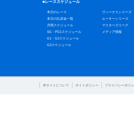
■レーススケジュール
本日のレース
ヴィーナスシリーズ
本日の払戻金一覧
ルーキーシリーズ
月間スケジュール
マスターズリーグ
SG・PG1スケジュール
メディア情報
G1・G2スケジュール
G3スケジュール
本サイトについて
サイトポリシー
プライバシーポリ