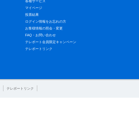
各種サービス
マイページ
投票結果
ログイン情報をお忘れの方
お客様情報の照会・変更
FAQ・お問い合わせ
テレボート会員限定キャンペーン
テレボートリンク
テレボートリンク