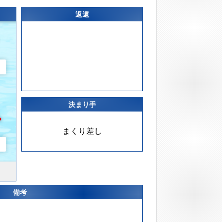
返還
決まり手
まくり差し
備考