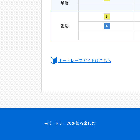
単勝
5
複勝
4
ボートレースガイドはこちら
■ボートレースを知る楽しむ