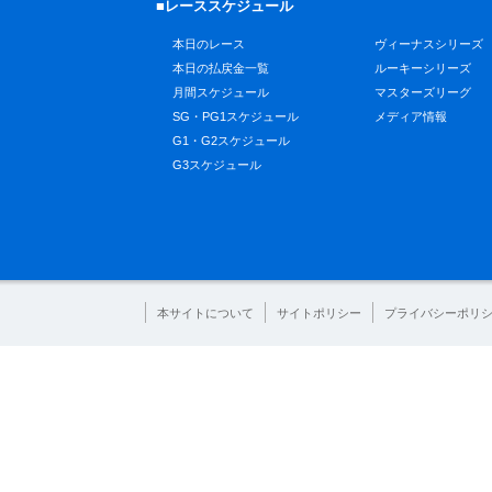
■レーススケジュール
本日のレース
ヴィーナスシリーズ
本日の払戻金一覧
ルーキーシリーズ
月間スケジュール
マスターズリーグ
SG・PG1スケジュール
メディア情報
G1・G2スケジュール
G3スケジュール
本サイトについて
サイトポリシー
プライバシーポリ