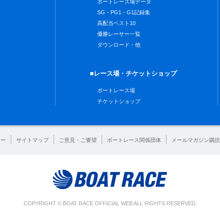
ボートレース場データ
SG・PG1・G1記録集
高配当ベスト10
優勝レーサー一覧
ダウンロード・他
■レース場・チケットショップ
ボートレース場
チケットショップ
シー
サイトマップ
ご意見・ご要望
ボートレース関係団体
メールマガジン購読
COPYRIGHT © BOAT RACE OFFICIAL WEB ALL RIGHTS RESERVED.