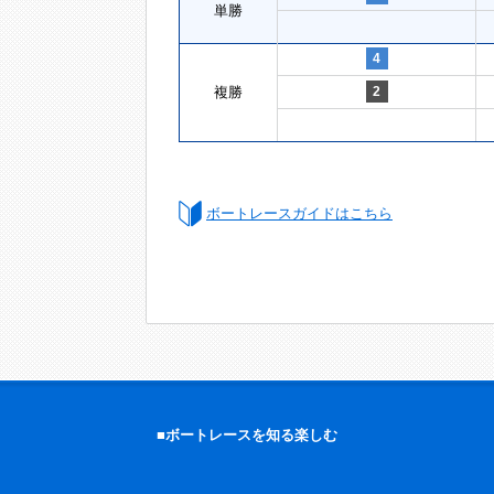
単勝
4
複勝
2
ボートレースガイドはこちら
■ボートレースを知る楽しむ