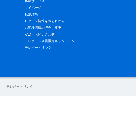
各種サービス
マイページ
投票結果
ログイン情報をお忘れの方
お客様情報の照会・変更
FAQ・お問い合わせ
テレボート会員限定キャンペーン
テレボートリンク
テレボートリンク