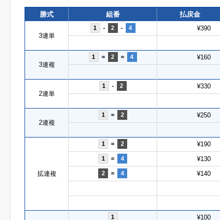
勝式
組番
払戻金
1
-
2
-
4
¥390
3連単
1
=
2
=
4
¥160
3連複
1
-
2
¥330
2連単
1
=
2
¥250
2連複
1
=
2
¥190
1
=
4
¥130
拡連複
2
=
4
¥140
1
¥100