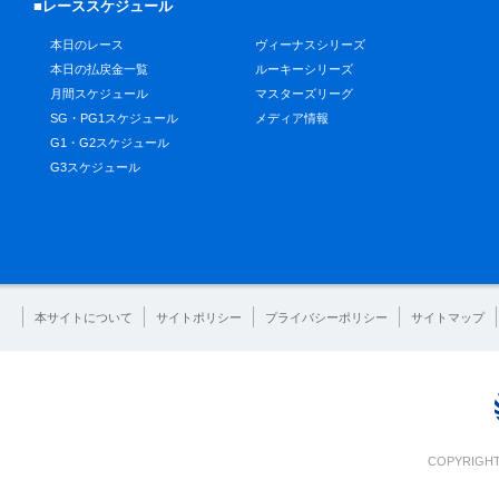
■レーススケジュール
本日のレース
ヴィーナスシリーズ
本日の払戻金一覧
ルーキーシリーズ
月間スケジュール
マスターズリーグ
SG・PG1スケジュール
メディア情報
G1・G2スケジュール
G3スケジュール
本サイトについて
サイトポリシー
プライバシーポリシー
サイトマップ
COPYRIGHT 