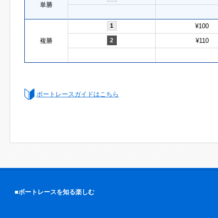
単勝
1
¥100
複勝
2
¥110
ボートレースガイドはこちら
■ボートレースを知る楽しむ