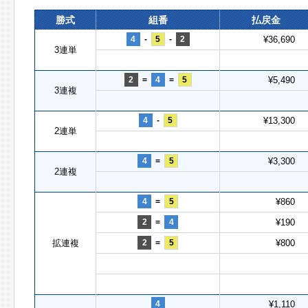
勝式
組番
払戻金
4
-
5
-
2
¥36,690
3連単
2
=
4
=
5
¥5,490
3連複
4
-
5
¥13,300
2連単
4
=
5
¥3,300
2連複
4
=
5
¥860
2
=
4
¥190
拡連複
2
=
5
¥800
4
¥1,110