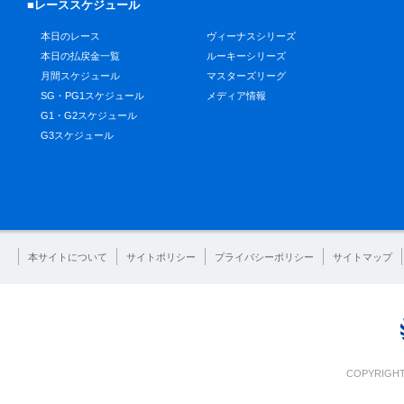
■レーススケジュール
本日のレース
ヴィーナスシリーズ
本日の払戻金一覧
ルーキーシリーズ
月間スケジュール
マスターズリーグ
SG・PG1スケジュール
メディア情報
G1・G2スケジュール
G3スケジュール
本サイトについて
サイトポリシー
プライバシーポリシー
サイトマップ
COPYRIGHT 