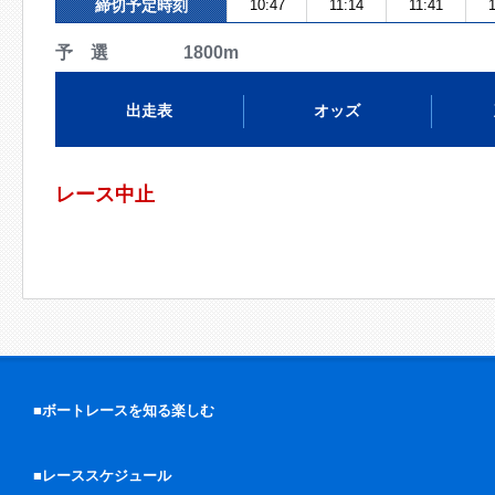
締切予定時刻
10:47
11:14
11:41
1
予 選 1800m
出走表
オッズ
レース中止
■ボートレースを知る楽しむ
■レーススケジュール