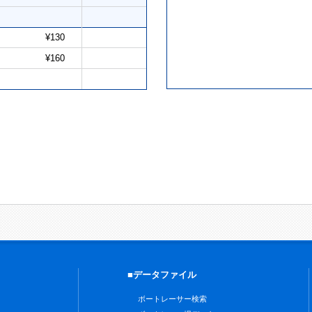
¥130
¥160
■データファイル
ボートレーサー検索