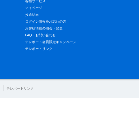
各種サービス
マイページ
投票結果
ログイン情報をお忘れの方
お客様情報の照会・変更
FAQ・お問い合わせ
テレボート会員限定キャンペーン
テレボートリンク
テレボートリンク