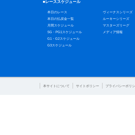
■レーススケジュール
本日のレース
ヴィーナスシリーズ
本日の払戻金一覧
ルーキーシリーズ
月間スケジュール
マスターズリーグ
SG・PG1スケジュール
メディア情報
G1・G2スケジュール
G3スケジュール
本サイトについて
サイトポリシー
プライバシーポリ