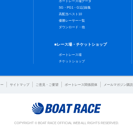
ボートレース場データ
SG・PG1・G1記録集
高配当ベスト10
優勝レーサー一覧
ダウンロード・他
■レース場・チケットショップ
ボートレース場
チケットショップ
シー
サイトマップ
ご意見・ご要望
ボートレース関係団体
メールマガジン購読
COPYRIGHT © BOAT RACE OFFICIAL WEB ALL RIGHTS RESERVED.