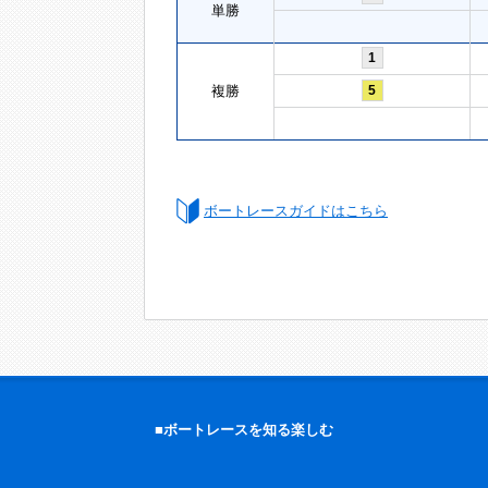
単勝
1
複勝
5
ボートレースガイドはこちら
■ボートレースを知る楽しむ