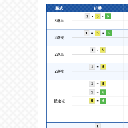
勝式
組番
1
-
5
-
6
3連単
1
=
5
=
6
3連複
1
-
5
2連単
1
=
5
2連複
1
=
5
1
=
6
拡連複
5
=
6
1