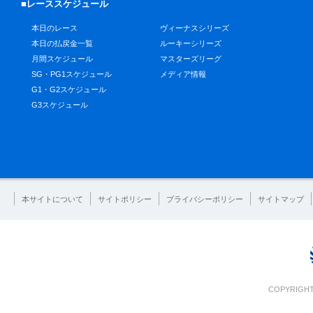
■レーススケジュール
本日のレース
ヴィーナスシリーズ
本日の払戻金一覧
ルーキーシリーズ
月間スケジュール
マスターズリーグ
SG・PG1スケジュール
メディア情報
G1・G2スケジュール
G3スケジュール
本サイトについて
サイトポリシー
プライバシーポリシー
サイトマップ
COPYRIGHT 