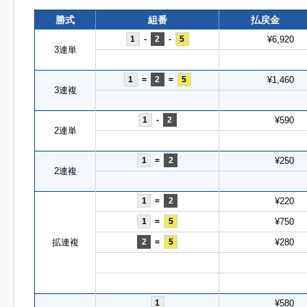
勝式
組番
払戻金
1
-
2
-
5
¥6,920
3連単
1
=
2
=
5
¥1,460
3連複
1
-
2
¥590
2連単
1
=
2
¥250
2連複
1
=
2
¥220
1
=
5
¥750
拡連複
2
=
5
¥280
1
¥580