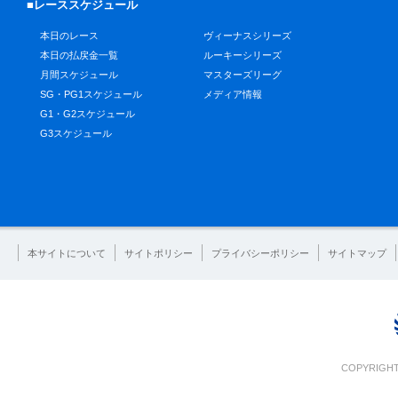
■レーススケジュール
本日のレース
ヴィーナスシリーズ
本日の払戻金一覧
ルーキーシリーズ
月間スケジュール
マスターズリーグ
SG・PG1スケジュール
メディア情報
G1・G2スケジュール
G3スケジュール
本サイトについて
サイトポリシー
プライバシーポリシー
サイトマップ
COPYRIGHT 