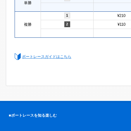
単勝
1
¥210
複勝
2
¥110
ボートレースガイドはこちら
■ボートレースを知る楽しむ