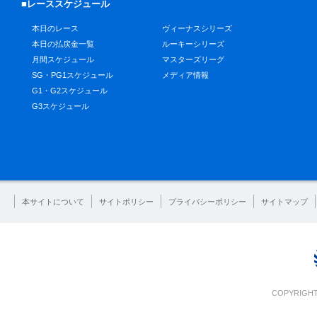
■レーススケジュール
本日のレース
ヴィーナスシリーズ
本日の払戻金一覧
ルーキーシリーズ
月間スケジュール
マスターズリーグ
SG・PG1スケジュール
メディア情報
G1・G2スケジュール
G3スケジュール
本サイトについて
サイトポリシー
プライバシーポリシー
サイトマップ
COPYRIGHT 