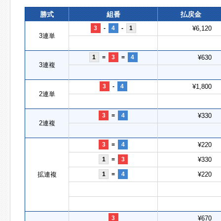
勝式
組番
払戻金
3
-
4
-
1
¥6,120
3連単
1
=
3
=
4
¥630
3連複
3
-
4
¥1,800
2連単
3
=
4
¥330
2連複
3
=
4
¥220
1
=
3
¥330
拡連複
1
=
4
¥220
3
¥670