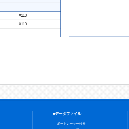
¥110
¥110
■データファイル
ボートレーサー検索