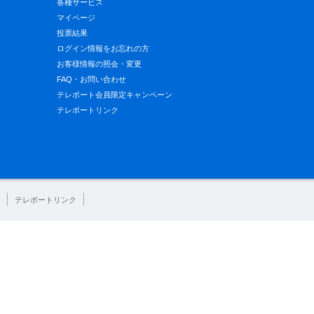
各種サービス
マイページ
投票結果
ログイン情報をお忘れの方
お客様情報の照会・変更
FAQ・お問い合わせ
テレボート会員限定キャンペーン
テレボートリンク
テレボートリンク