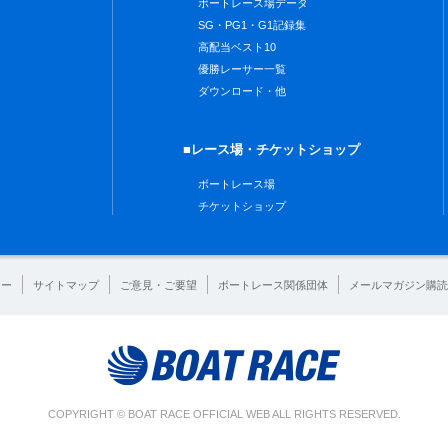
ボートレース場データ
SG・PG1・G1記録集
高配当ベスト10
優勝レーサー一覧
ダウンロード・他
■レース場・チケットショップ
ボートレース場
チケットショップ
シー
サイトマップ
ご意見・ご要望
ボートレース関係団体
メールマガジン購読
COPYRIGHT © BOAT RACE OFFICIAL WEB ALL RIGHTS RESERVED.