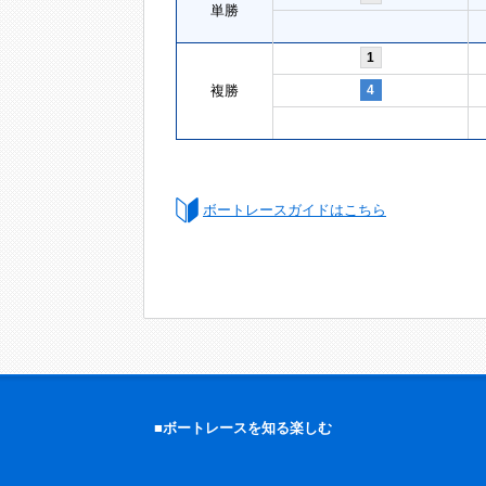
単勝
1
複勝
4
ボートレースガイドはこちら
■ボートレースを知る楽しむ