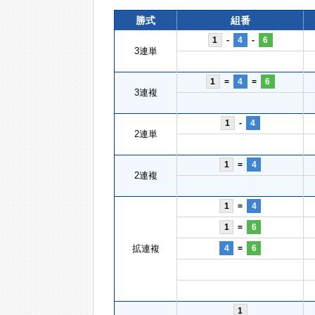
勝式
組番
1
-
4
-
6
3連単
1
=
4
=
6
3連複
1
-
4
2連単
1
=
4
2連複
1
=
4
1
=
6
拡連複
4
=
6
1