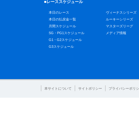
■レーススケジュール
本日のレース
ヴィーナスシリーズ
本日の払戻金一覧
ルーキーシリーズ
月間スケジュール
マスターズリーグ
SG・PG1スケジュール
メディア情報
G1・G2スケジュール
G3スケジュール
本サイトについて
サイトポリシー
プライバシーポリ