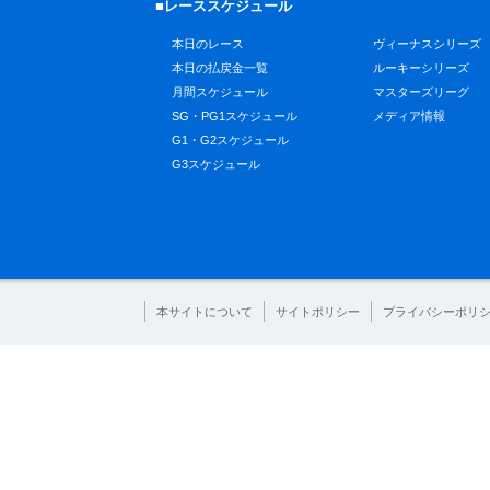
■レーススケジュール
本日のレース
ヴィーナスシリーズ
本日の払戻金一覧
ルーキーシリーズ
月間スケジュール
マスターズリーグ
SG・PG1スケジュール
メディア情報
G1・G2スケジュール
G3スケジュール
本サイトについて
サイトポリシー
プライバシーポリ