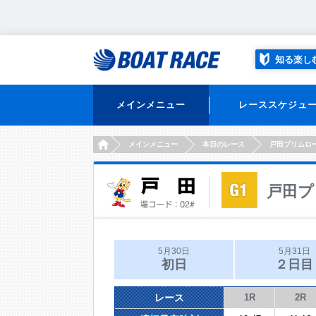
知る楽し
メインメニュー
レーススケジュ
HOME
メインメニュー
本日のレース
戸田プリムロ
戸田プ
5月30日
5月31日
初日
２日目
レース
1R
2R