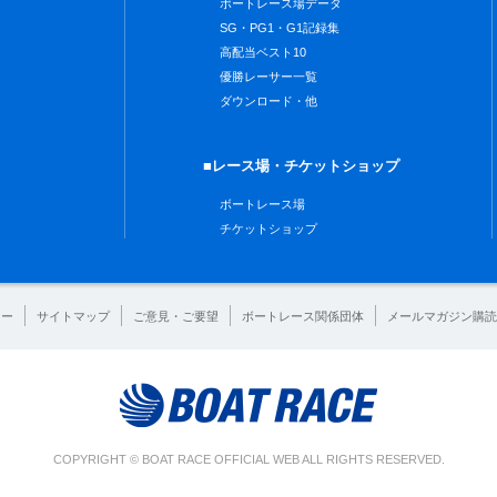
ボートレース場データ
SG・PG1・G1記録集
高配当ベスト10
優勝レーサー一覧
ダウンロード・他
■レース場・チケットショップ
ボートレース場
チケットショップ
シー
サイトマップ
ご意見・ご要望
ボートレース関係団体
メールマガジン購読
COPYRIGHT © BOAT RACE OFFICIAL WEB ALL RIGHTS RESERVED.