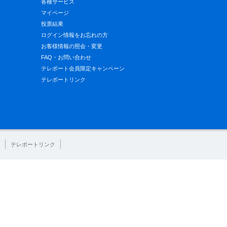
各種サービス
マイページ
投票結果
ログイン情報をお忘れの方
お客様情報の照会・変更
FAQ・お問い合わせ
テレボート会員限定キャンペーン
テレボートリンク
テレボートリンク