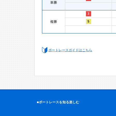
単勝
3
複勝
5
ボートレースガイドはこちら
■ボートレースを知る楽しむ