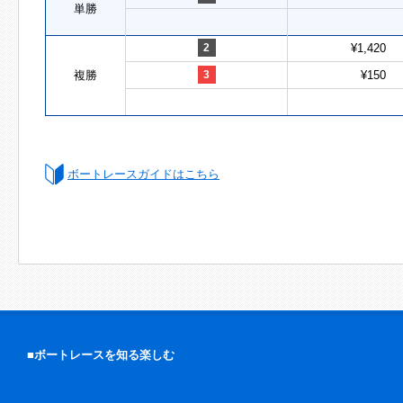
単勝
2
¥1,420
複勝
3
¥150
ボートレースガイドはこちら
■ボートレースを知る楽しむ