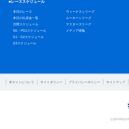
■レーススケジュール
本日のレース
ヴィーナスシリーズ
本日の払戻金一覧
ルーキーシリーズ
月間スケジュール
マスターズリーグ
SG・PG1スケジュール
メディア情報
G1・G2スケジュール
G3スケジュール
本サイトについて
サイトポリシー
プライバシーポリシー
サイトマップ
COPYRIGHT 