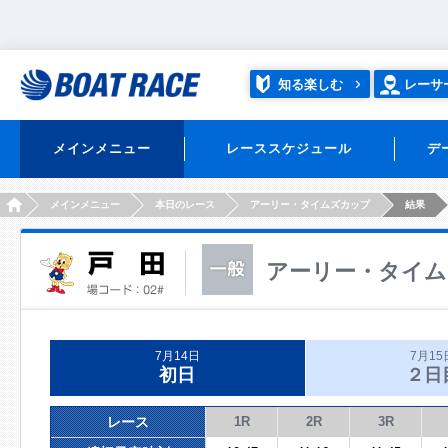
知る楽しむ
レーサ
メインメニュー
レーススケジュール
デ
HOME
メインメニュー
本日のレース
アーリー・タイムズカップ
結果
アーリー・タイム
7月14日
7月15
初日
２日
レース
1R
2R
3R