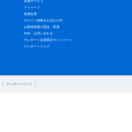
各種サービス
マイページ
投票結果
ログイン情報をお忘れの方
お客様情報の照会・変更
FAQ・お問い合わせ
テレボート会員限定キャンペーン
テレボートリンク
テレボートリンク