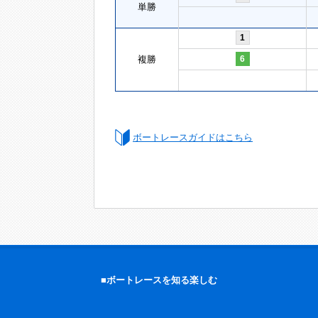
単勝
1
複勝
6
ボートレースガイドはこちら
■ボートレースを知る楽しむ