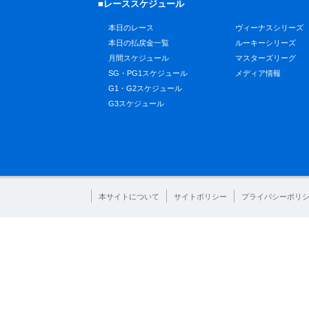
■レーススケジュール
本日のレース
ヴィーナスシリーズ
本日の払戻金一覧
ルーキーシリーズ
月間スケジュール
マスターズリーグ
SG・PG1スケジュール
メディア情報
G1・G2スケジュール
G3スケジュール
本サイトについて
サイトポリシー
プライバシーポリ