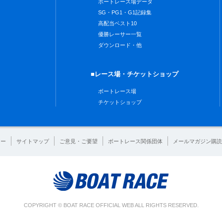
ボートレース場データ
SG・PG1・G1記録集
高配当ベスト10
優勝レーサー一覧
ダウンロード・他
■レース場・チケットショップ
ボートレース場
チケットショップ
シー
サイトマップ
ご意見・ご要望
ボートレース関係団体
メールマガジン購読
COPYRIGHT © BOAT RACE OFFICIAL WEB ALL RIGHTS RESERVED.