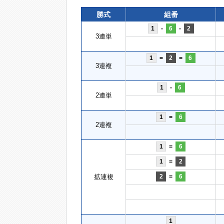
勝式
組番
1
-
6
-
2
3連単
1
=
2
=
6
3連複
1
-
6
2連単
1
=
6
2連複
1
=
6
1
=
2
拡連複
2
=
6
1